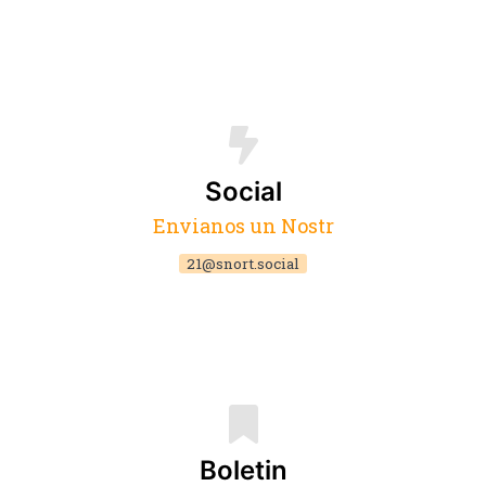
Social
Envianos un Nostr
21@snort.social
Boletin