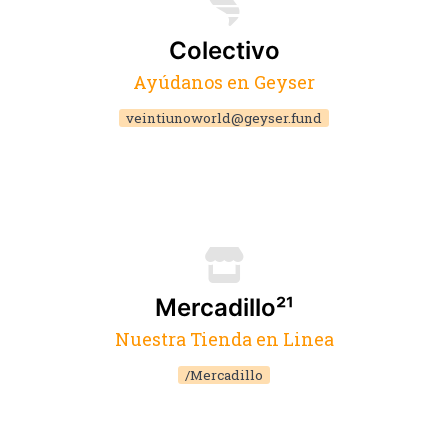
Colectivo
Ayúdanos en Geyser
veintiunoworld@geyser.fund
Mercadillo²¹
Nuestra Tienda en Linea
/Mercadillo