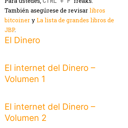
Para ustedes,
CTRL + F
freaks.
También asegúrese de revisar
libros
bitcoiner
y
La lista de grandes libros de
JBP
.
El Dinero
El internet del Dinero –
Volumen 1
El internet del Dinero –
Volumen 2