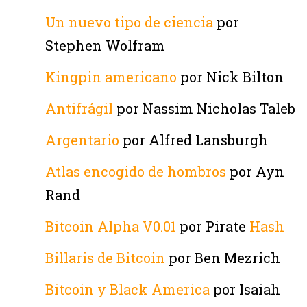
Un nuevo tipo de ciencia
por
Stephen Wolfram
Kingpin americano
por Nick Bilton
Antifrágil
por Nassim Nicholas Taleb
Argentario
por Alfred Lansburgh
Atlas encogido de hombros
por Ayn
Rand
Bitcoin Alpha V0.01
por Pirate
Hash
Billaris de Bitcoin
por Ben Mezrich
Bitcoin y Black America
por Isaiah