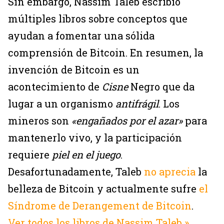
Sin embargo, Nassim Taleb escribió
múltiples libros sobre conceptos que
ayudan a fomentar una sólida
comprensión de Bitcoin. En resumen, la
invención de Bitcoin es un
acontecimiento de
Cisne
Negro que da
lugar a un organismo
antifrágil
. Los
mineros son
«engañados por el azar»
para
mantenerlo vivo, y la participación
requiere
piel en el juego
.
Desafortunadamente, Taleb
no aprecia
la
belleza de Bitcoin y actualmente sufre
el
Síndrome de Derangement de Bitcoin
.
Ver todos los libros de Nassim Taleb »