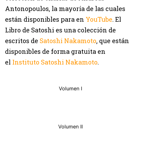
Antonopoulos, la mayoría de las cuales
están disponibles para en
YouTube
. El
Libro de Satoshi es una colección de
escritos de
Satoshi Nakamoto
, que están
disponibles de forma gratuita en
el
Instituto Satoshi Nakamoto
.
Volumen I
Volumen II