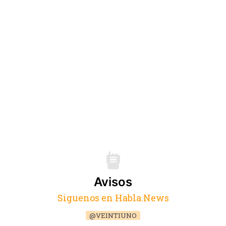
Avisos
Siguenos en Habla.News
@VEINTIUNO