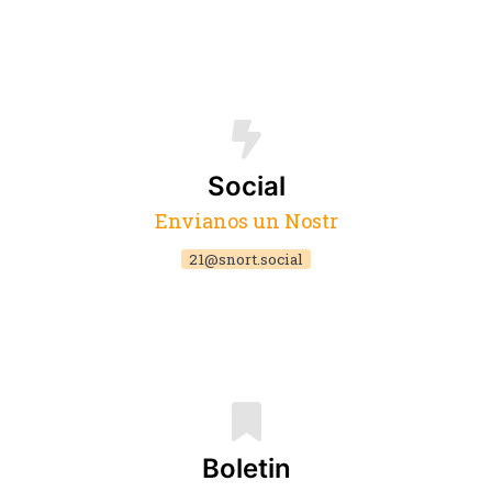
Social
Envianos un Nostr
21@snort.social
Boletin