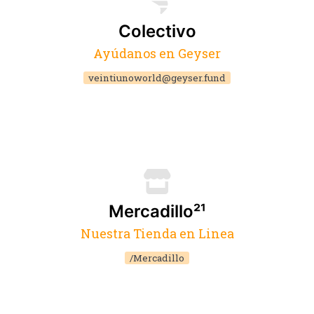
Colectivo
Ayúdanos en Geyser
veintiunoworld@geyser.fund
Mercadillo²¹
Nuestra Tienda en Linea
/Mercadillo