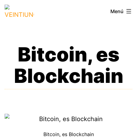
Saltar
VEINTIUNO
Menú
al
contenido
Bitcoin, es
Blockchain
Bitcoin, es Blockchain