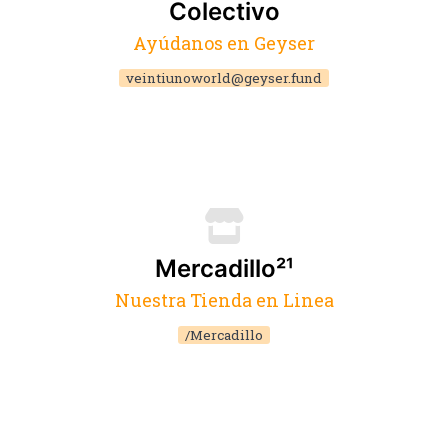
Colectivo
Ayúdanos en Geyser
veintiunoworld@geyser.fund
Mercadillo²¹
Nuestra Tienda en Linea
/Mercadillo