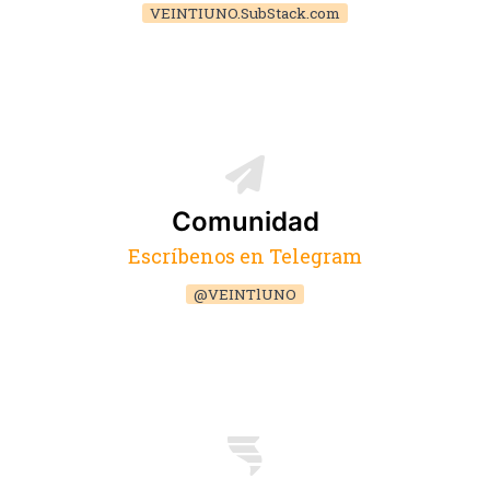
VEINTIUNO.SubStack.com
Comunidad
Escríbenos en Telegram
@VEINTlUNO