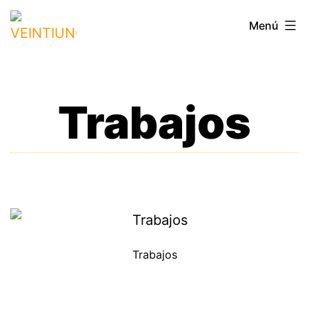
Saltar
VEINTIUNO
Menú
al
contenido
Trabajos
Trabajos