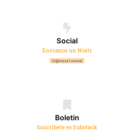
Social
Envianos un Nostr
21@snort.social
Boletin
Suscríbete es Substack