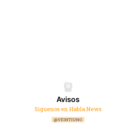
Avisos
Siguenos en Habla.News
@VEINTIUNO