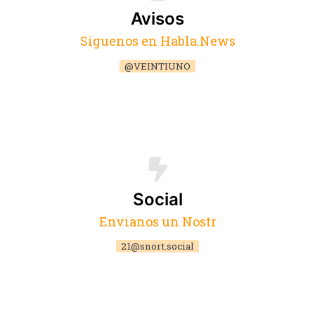
Avisos
Siguenos en Habla.News
@VEINTIUNO
Social
Envianos un Nostr
21@snort.social