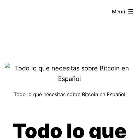
Saltar
VEINTIUNO
Menú
al
contenido
Todo lo que necesitas sobre Bitcoin en Español
Todo lo que