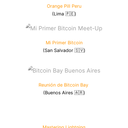
Orange Pill Peru
(Lima 🇵🇪)
Mi Primer Bitcoin
(San Salvador 🇸🇻)
Reunión de Bitcoin Bay
(Buenos Aires 🇦🇷)
Mastering Lightning