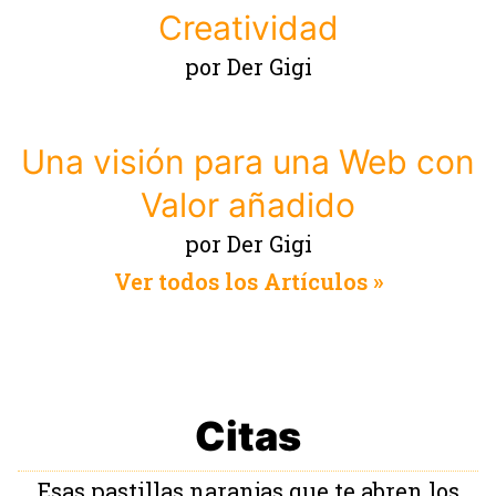
Creatividad
por Der Gigi
Una visión para una Web con
Valor añadido
por Der Gigi
Ver todos los Artículos »
Citas
Esas pastillas naranjas que te abren los