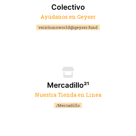
Colectivo
Ayúdanos en Geyser
veintiunoworld@geyser.fund
Mercadillo²¹
Nuestra Tienda en Linea
/Mercadillo