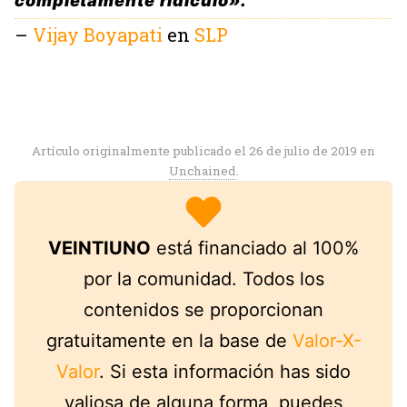
completamente ridículo».
–
Vijay Boyapati
en
SLP
Artículo originalmente publicado el 26 de julio de 2019 en
Unchained
.
VEINTIUNO
está financiado al 100%
por la comunidad. Todos los
contenidos se proporcionan
gratuitamente en la base de
Valor-X-
Valor
. Si esta información has sido
valiosa de alguna forma, puedes