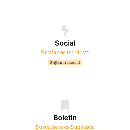
Social
Envianos un Nostr
21@snort.social
Boletin
Suscríbete es Substack