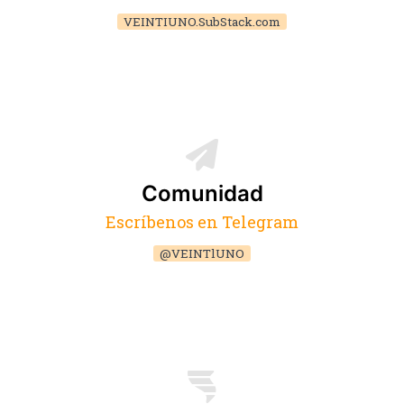
VEINTIUNO.SubStack.com
Comunidad
Escríbenos en Telegram
@VEINTlUNO