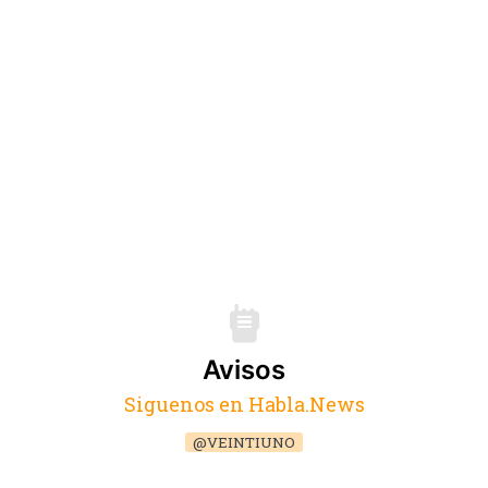
Avisos
Siguenos en Habla.News
@VEINTIUNO