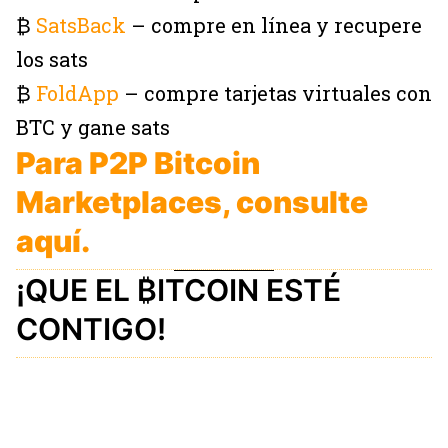
₿
SatsBack
– compre en línea y recupere
los sats
₿
FoldApp
– compre tarjetas virtuales con
BTC y gane sats
Para P2P Bitcoin
Marketplaces, consulte
aquí.
¡QUE EL ₿ITCOIN ESTÉ
CONTIGO!