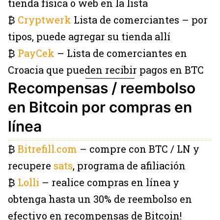
tienda física o web en la lista
₿
Cryptwerk
Lista de comerciantes – por
tipos, puede agregar su tienda allí
₿
PayCek
– Lista de comerciantes en
Croacia que pueden recibir pagos en BTC
Recompensas / reembolso
en Bitcoin por compras en
línea
₿
Bitrefill.com
– compre con BTC / LN y
recupere
sats
, programa de afiliación
₿
Lolli
– realice compras en línea y
obtenga hasta un 30% de reembolso en
efectivo en recompensas de Bitcoin!