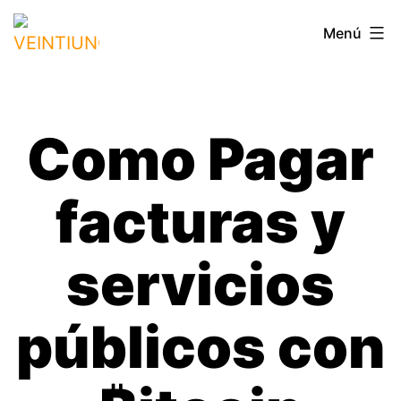
Saltar
VEINTIUNO
Menú
al
contenido
Como Pagar
facturas y
servicios
públicos con