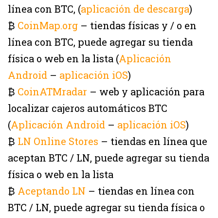
línea con BTC, (
aplicación de descarga
)
₿
CoinMap.org
– tiendas físicas y / o en
línea con BTC, puede agregar su tienda
física o web en la lista (
Aplicación
Android
–
aplicación iOS
)
₿
CoinATMradar
– web y aplicación para
localizar cajeros automáticos BTC
(
Aplicación Android
–
aplicación iOS
)
₿
LN Online Stores
– tiendas en línea que
aceptan BTC / LN, puede agregar su tienda
física o web en la lista
₿
Aceptando LN
– tiendas en línea con
BTC / LN, puede agregar su tienda física o