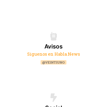
Avisos
Siguenos en Habla.News
@VEINTIUNO