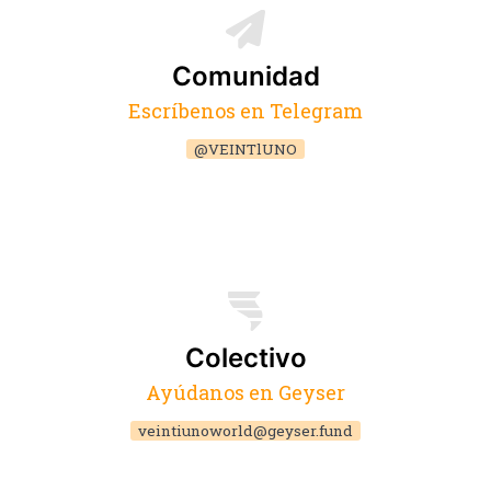
Comunidad
Escríbenos en Telegram
@VEINTlUNO
Colectivo
Ayúdanos en Geyser
veintiunoworld@geyser.fund