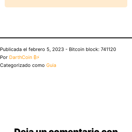
Publicada el
febrero 5, 2023 - Bitcoin block: 741120
Por
DarthCoin ₿⚡️
Categorizado como
Guia
Deja un comentario con