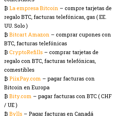
₿
La empresa Bitcoin
– compre tarjetas de
regalo BTC, facturas telefónicas, gas ( EE.
UU. Solo )
₿
Bitcart Amazon
– comprar cupones con
BTC, facturas telefónicas
₿
CryptoRefills
– comprar tarjetas de
regalo con BTC, facturas telefónicas,
comestibles
₿
PiixPay.com
– pagar facturas con
Bitcoin en Europa
₿
Bity.com
– pagar facturas con BTC ( CHF
/ UE )
₿
Bylls
– Pagar facturas en Canadá