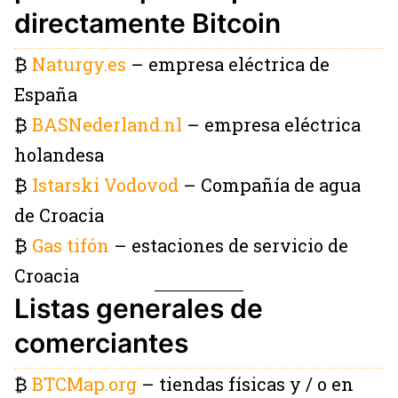
directamente Bitcoin
₿
Naturgy.es
– empresa eléctrica de
España
₿
BASNederland.nl
– empresa eléctrica
holandesa
₿
Istarski Vodovod
– Compañía de agua
de Croacia
₿
Gas tifón
– estaciones de servicio de
Croacia
Listas generales de
comerciantes
₿
BTCMap.org
– tiendas físicas y / o en