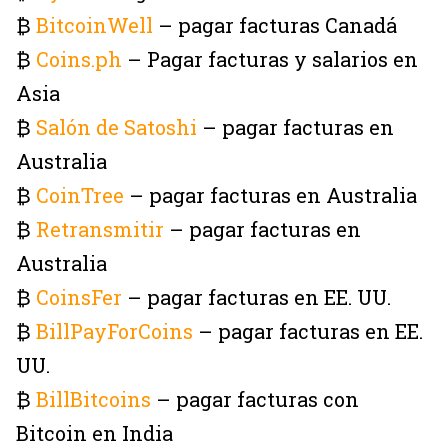
₿
BitcoinWell
– pagar facturas Canadá
₿
Coins.ph
– Pagar facturas y salarios en
Asia
₿
Salón de Satoshi
– pagar facturas en
Australia
₿
CoinTree
– pagar facturas en Australia
₿
Retransmitir
– pagar facturas en
Australia
₿
CoinsFer
– pagar facturas en EE. UU.
₿
BillPayForCoins
– pagar facturas en EE.
UU.
₿
BillBitcoins
– pagar facturas con
Bitcoin en India