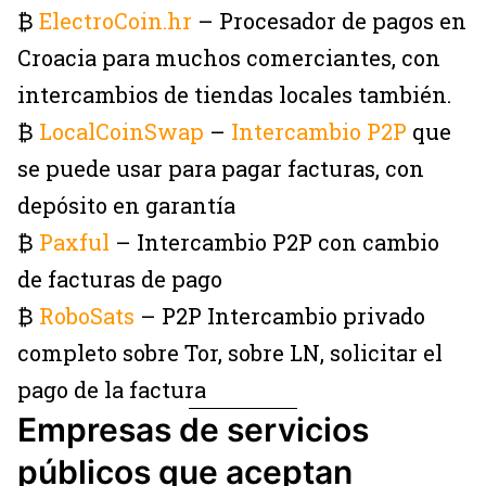
₿
ElectroCoin.hr
– Procesador de pagos en
Croacia para muchos comerciantes, con
intercambios de tiendas locales también.
₿
LocalCoinSwap
–
Intercambio
P2P
que
se puede usar para pagar facturas, con
depósito en garantía
₿
Paxful
– Intercambio P2P con cambio
de facturas de pago
₿
RoboSats
– P2P Intercambio privado
completo sobre Tor, sobre LN, solicitar el
pago de la factura
Empresas de servicios
públicos que aceptan