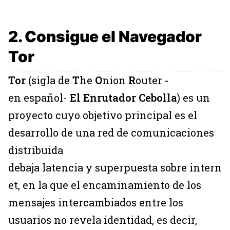
2. Consigue el Navegador
Tor
Tor
(sigla de
T
he
O
nion
R
outer -
en español-
El Enrutador Cebolla
) es un
proyecto cuyo objetivo principal es el
desarrollo de una red de comunicaciones
distribuida
debaja latencia y superpuesta sobre intern
et, en la que el encaminamiento de los
mensajes intercambiados entre los
usuarios no revela identidad, es decir,