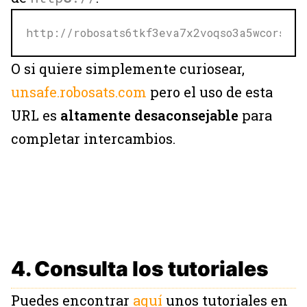
http://robosats6tkf3eva7x2voqso3a5wcorsnw3
O si quiere simplemente curiosear,
unsafe.robosats.com
pero el uso de esta
URL es
altamente desaconsejable
para
completar intercambios.
4. Consulta los tutoriales
Puedes encontrar
aquí
unos tutoriales en