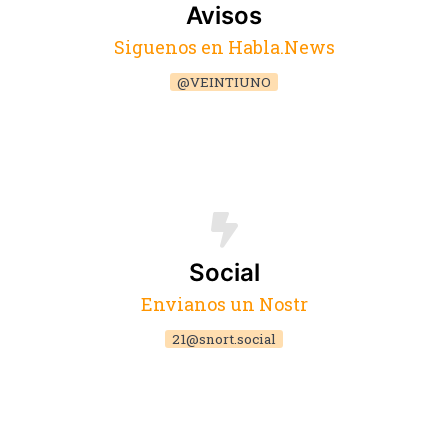
Avisos
Siguenos en Habla.News
@VEINTIUNO
Social
Envianos un Nostr
21@snort.social