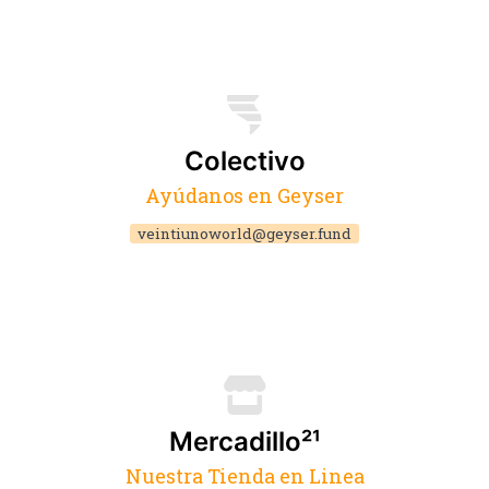
Colectivo
Ayúdanos en Geyser
veintiunoworld@geyser.fund
Mercadillo²¹
Nuestra Tienda en Linea