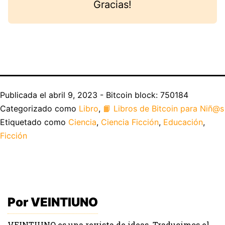
Gracias!
Publicada el
abril 9, 2023 - Bitcoin block: 750184
Categorizado como
Libro
,
📙 Libros de Bitcoin para Niñ@s
Etiquetado como
Ciencia
,
Ciencia Ficción
,
Educación
,
Ficción
Por VEINTIUNO
VEINTIUNO es una revista de ideas. Traducimos el