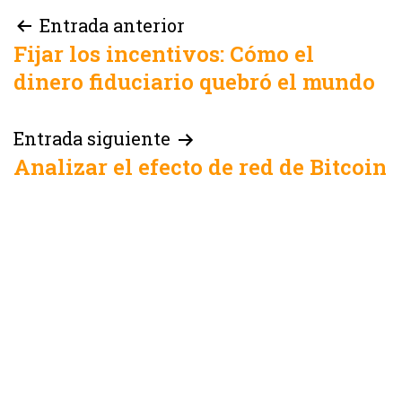
Navegación
Entrada anterior
Fijar los incentivos: Cómo el
de
dinero fiduciario quebró el mundo
entradas
Entrada siguiente
Analizar el efecto de red de Bitcoin